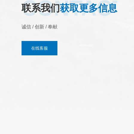
CONTACT
联系我们
获取更多信息
诚信 / 创新 / 奉献
在线客服