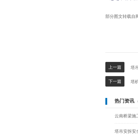
部分图文转载自
上一篇
塔
下一篇
塔
热门资讯
云南桥梁施
塔吊安拆安