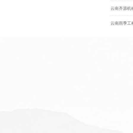
​云南齐源
云南雨季工