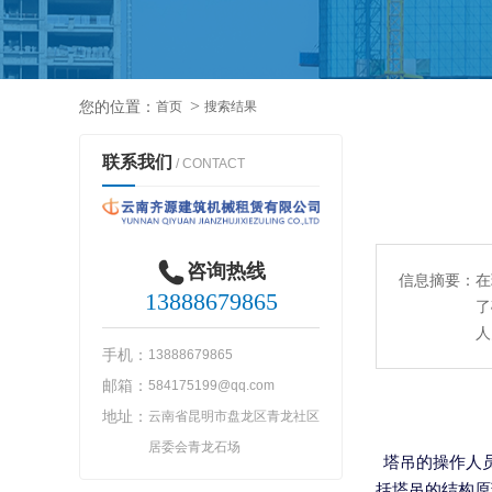
您的位置：
首页
搜索结果
联系我们
/ CONTACT
咨询热线
信息摘要：
在
13888679865
了
人
手机：
13888679865
邮箱：
584175199@qq.com
地址：
云南省昆明市盘龙区青龙社区
居委会青龙石场
塔吊的操作人
括塔吊的结构原