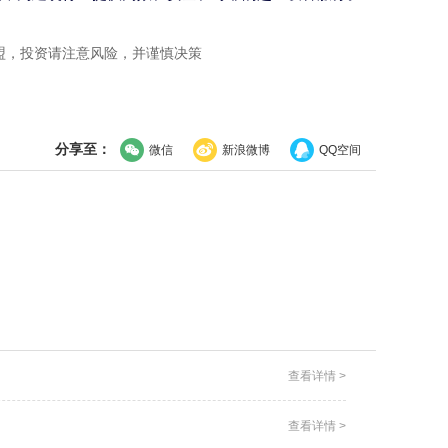
盟，投资请注意风险，并谨慎决策
分享至：
微信
新浪微博
QQ空间
查看详情 >
查看详情 >