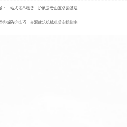
机械：一站式塔吊租赁，护航云贵山区桥梁基建
程机械防护技巧｜齐源建筑机械租赁实操指南