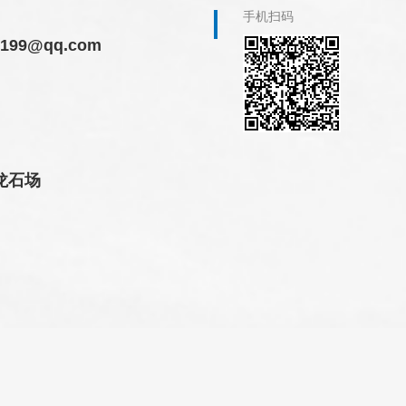
手机扫码
5199@qq.com
龙石场