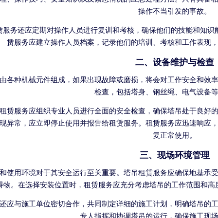
操作不当引发的事故。
赁服务还应定期对操作人员进行复训和考核，确保他们的技能和知识能
赁服务应建立操作人员档案，记录他们的培训、考核和工作表现
二、设备维护与检查
由各种机械元件组成，如果出现故障或磨损，将会对工作安全和效
检查，包括塔身、钢丝绳、电气设备
租赁服务应组织专业人员进行全面的安全检查，确保塔吊处于良好
现异常，应立即停止使用并报告给租赁服务。租赁服务应迅速响应
复正常使用。
三、现场环境管理
和使用环境对于其安全运行至关重要。塔吊租赁服务应确保地基承
碍物。在选择安装位置时，租赁服务应充分考虑塔吊的工作范围和高
还应与施工单位密切合作，共同制定详细的施工计划，明确塔吊的
专人指挥和协调塔吊的运行，确保施工现