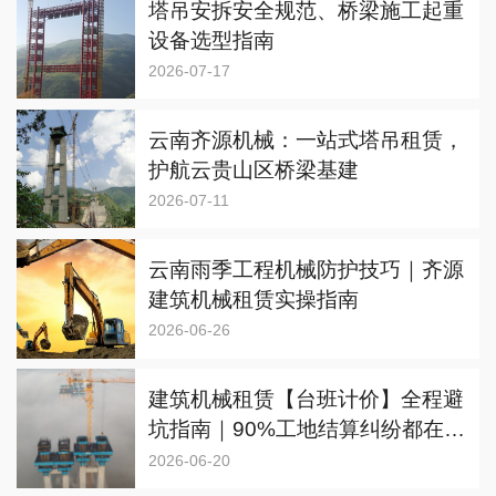
塔吊安拆安全规范、桥梁施工起重
设备选型指南
2026-07-17
​云南齐源机械：一站式塔吊租赁，
护航云贵山区桥梁基建
2026-07-11
云南雨季工程机械防护技巧｜齐源
建筑机械租赁实操指南
2026-06-26
建筑机械租赁【台班计价】全程避
坑指南｜90%工地结算纠纷都在这
里
2026-06-20