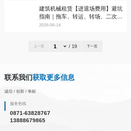
建筑机械租赁【进退场费用】避坑
指南｜拖车、转运、转场、二次进
场权责详解
2026-06-14
/ 19
上一页
下一页
CONTACT
联系我们
获取更多信息
诚信 / 创新 / 奉献
服务热线
0871-63828767
13888679865