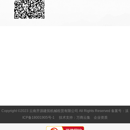
Copyright ©2023 云南齐源建筑机械租赁有限公司 All Rights Reserved
备案号：滇
ICP备18001905号-1
技术支持：
万商云集
企业资质