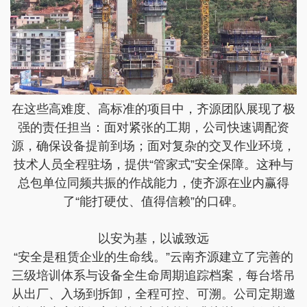
在这些高难度、高标准的项目中，齐源团队展现了极
强的责任担当：面对紧张的工期，公司快速调配资
源，确保设备提前到场；面对复杂的交叉作业环境，
技术人员全程驻场，提供“管家式”安全保障。这种与
总包单位同频共振的作战能力，使齐源在业内赢得
了“能打硬仗、值得信赖”的口碑。
以安为基，以诚致远
“安全是租赁企业的生命线。”云南齐源建立了完善的
三级培训体系与设备全生命周期追踪档案，每台塔吊
从出厂、入场到拆卸，全程可控、可溯。公司定期邀