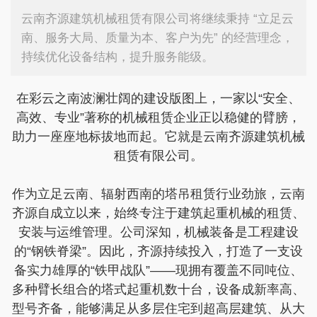
云南齐源建筑机械租赁有限公司将继续秉持 “立足云
南、服务大局、质量为本、客户为先” 的经营理念，
持续优化设备结构，提升服务能级。
在彩云之南波澜壮阔的建设版图上，一家以“安全、
高效、专业”著称的机械租赁企业正以稳健的臂膀，
助力一座座地标拔地而起。它就是云南齐源建筑机械
租赁有限公司。
作为立足云南、辐射西南的塔吊租赁行业劲旅，云南
齐源自成立以来，始终专注于建筑起重机械的租赁、
安装与运维管理。公司深知，机械装备是工程建设
的“钢铁脊梁”。因此，齐源持续投入，打造了一支设
备实力雄厚的“铁甲战队”——现拥有覆盖不同吨位、
多种臂长组合的塔式起重机数十台，设备成新率高、
型号齐备，能够满足从多层住宅到超高层建筑、从大