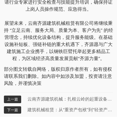
请行业专家进行安全检查与技能提升培训，确保持证
上岗人员操作规范、应急得当。
展望未来，云南齐源建筑机械租赁有限公司将继续秉
持 “立足云南、服务大局、质量为本、客户为先” 的经
营理念，持续优化设备结构，提升服务能级。在基础
设施补短板、强链补链的重大机遇下，齐源愿与广大
建筑施工企业携手，以钢铁巨臂托举起更多精品工
程，为区域经济高质量发展贡献“齐源力量”。
部分图文转载自网络，版权归原作者所有，如有侵权
请联系我们删除。如内容中如涉及加盟，投资请注意
风险，并谨慎决策
云南齐源建筑机械：扎根云岭的起重设备租赁专家
上一篇
建筑机械租赁：从“重资产包袱”到“轻资产突围”的行业革命
下一篇