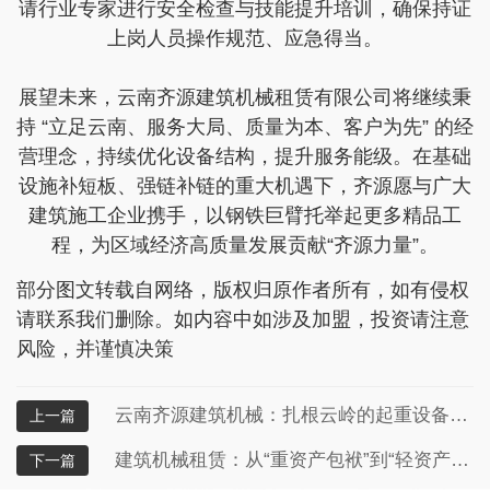
请行业专家进行安全检查与技能提升培训，确保持证
上岗人员操作规范、应急得当。
展望未来，云南齐源建筑机械租赁有限公司将继续秉
持 “立足云南、服务大局、质量为本、客户为先” 的经
营理念，持续优化设备结构，提升服务能级。在基础
设施补短板、强链补链的重大机遇下，齐源愿与广大
建筑施工企业携手，以钢铁巨臂托举起更多精品工
程，为区域经济高质量发展贡献“齐源力量”。
部分图文转载自网络，版权归原作者所有，如有侵权
请联系我们删除。如内容中如涉及加盟，投资请注意
风险，并谨慎决策
云南齐源建筑机械：扎根云岭的起重设备租赁专家
上一篇
建筑机械租赁：从“重资产包袱”到“轻资产突围”的行业革命
下一篇