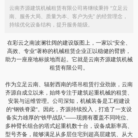
云南齐源建筑机械租赁有限公司将继续秉持 “立足云
南、服务大局、质量为本、客户为先” 的经营理念，
持续优化设备结构，提升服务能级。
在彩云之南波澜壮阔的建设版图上，一家以“安全、
高效、专业”著称的机械租赁企业正以稳健的臂膀，
助力一座座地标拔地而起。它就是云南齐源建筑机械
租赁有限公司。
作为立足云南、辐射西南的塔吊租赁行业劲旅，云南
齐源自成立以来，始终专注于建筑起重机械的租赁、
安装与运维管理。公司深知，机械装备是工程建设
的“钢铁脊梁”。因此，齐源持续投入，打造了一支设
备实力雄厚的“铁甲战队”——现拥有覆盖不同吨位、
多种臂长组合的塔式起重机数十台，设备成新率高、
型号齐备，能够满足从多层住宅到超高层建筑、从大