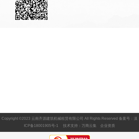
Copyright ©2023 云南齐源建筑机械租赁有限公司 All Rights Reserved
备案号：滇
ICP备18001905号-1
技术支持：
万商云集
企业资质