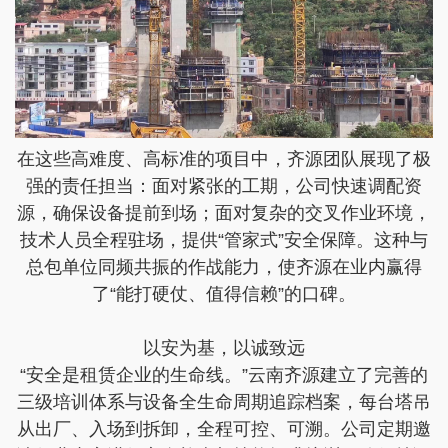
在这些高难度、高标准的项目中，齐源团队展现了极
强的责任担当：面对紧张的工期，公司快速调配资
源，确保设备提前到场；面对复杂的交叉作业环境，
技术人员全程驻场，提供“管家式”安全保障。这种与
总包单位同频共振的作战能力，使齐源在业内赢得
了“能打硬仗、值得信赖”的口碑。
以安为基，以诚致远
“安全是租赁企业的生命线。”云南齐源建立了完善的
三级培训体系与设备全生命周期追踪档案，每台塔吊
从出厂、入场到拆卸，全程可控、可溯。公司定期邀