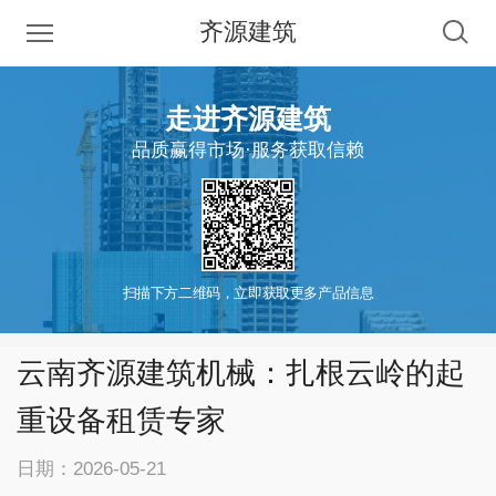
齐源建筑
走进齐源建筑
品质赢得市场·服务获取信赖
扫描下方二维码，立即获取更多产品信息
云南齐源建筑机械：扎根云岭的起
重设备租赁专家
日期：2026-05-21