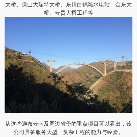
大桥、保山大瑞特大桥、东川白鹤滩水电站、金东大
桥、云贵大桥工程等
从这些遍布云南及周边省份的重点项目可以看出，该
公司具备服务大型、复杂工程的能力与经验。