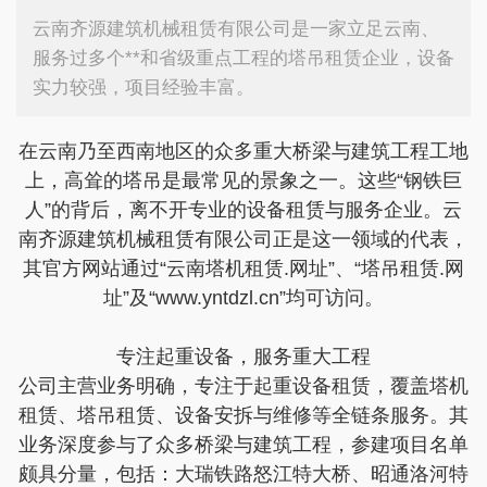
​云南齐源建筑机械租赁有限公司是一家立足云南、
服务过多个**和省级重点工程的塔吊租赁企业，设备
实力较强，项目经验丰富。
在云南乃至西南地区的众多重大桥梁与建筑工程工地
上，高耸的塔吊是最常见的景象之一。这些“钢铁巨
人”的背后，离不开专业的设备租赁与服务企业。云
南齐源建筑机械租赁有限公司正是这一领域的代表，
其官方网站通过“云南塔机租赁.网址”、“塔吊租赁.网
址”及“www.yntdzl.cn”均可访问。
专注起重设备，服务重大工程
公司主营业务明确，专注于起重设备租赁，覆盖塔机
租赁、塔吊租赁、设备安拆与维修等全链条服务。其
业务深度参与了众多桥梁与建筑工程，参建项目名单
颇具分量，包括：大瑞铁路怒江特大桥、昭通洛河特