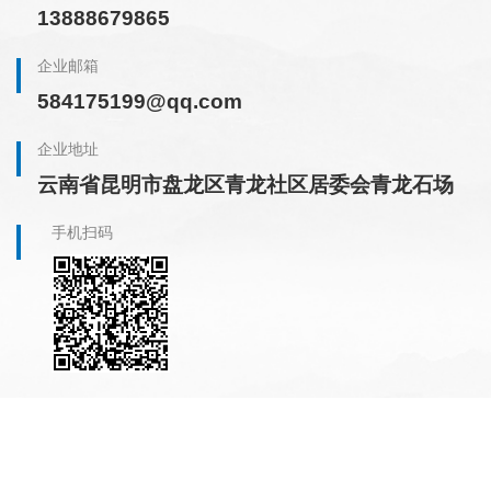
13888679865
企业邮箱
584175199@qq.com
企业地址
云南省昆明市盘龙区青龙社区居委会青龙石场
手机扫码