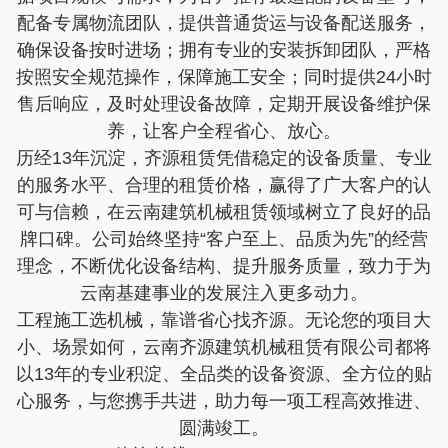
配备专属物流团队，提供普通货运与设备配送服务，
确保设备按时进场；拥有专业的安装拆卸团队，严格
按照安全规范操作，保障施工安全；同时提供24小时
售后响应，及时处理设备故障，定期开展设备维护保
养，让客户全程省心、放心。
历经13年沉淀，齐源租赁凭借稳定的设备质量、专业
的服务水平、合理的租赁价格，赢得了广大客户的认
可与信赖，在云南建筑机械租赁领域树立了良好的品
牌口碑。公司始终坚持“客户至上、品质为先”的经营
理念，不断优化设备结构、提升服务质量，致力于为
云南基建事业的发展注入更多动力。
工程施工选机械，靠谱省心找齐源。无论您的项目大
小、场景如何，云南齐源建筑机械租赁有限公司都将
以13年的专业积淀、全品类的设备资源、全方位的贴
心服务，与您携手共进，助力每一项工程高效推进、
圆满竣工。