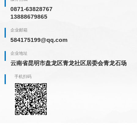
0871-63828767
13888679865
企业邮箱
584175199@qq.com
企业地址
云南省昆明市盘龙区青龙社区居委会青龙石场
手机扫码