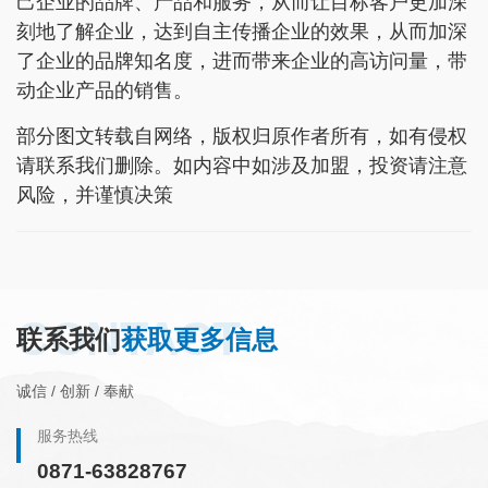
己企业的品牌、产品和服务，从而让目标客户更加深
刻地了解企业，达到自主传播企业的效果，从而加深
了企业的品牌知名度，进而带来企业的高访问量，带
动企业产品的销售。
部分图文转载自网络，版权归原作者所有，如有侵权
请联系我们删除。如内容中如涉及加盟，投资请注意
风险，并谨慎决策
CONTACT
联系我们
获取更多信息
诚信 / 创新 / 奉献
服务热线
0871-63828767