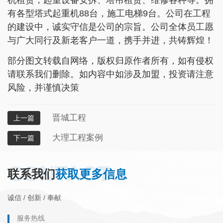
有各型塔式起重机88台，施工电梯9台。公司在工程
的建设中，诚实守信是公司的宗旨。公司全体员工愿
与广大同行及新老客户一道，携手并进，共铸辉煌！
部分图文转载自网络，版权归原作者所有，如有侵权
请联系我们删除。如内容中如涉及加盟，投资请注意
风险，并谨慎决策
晋城工程
上一篇
大理工程案例
下一篇
CONTACT
联系我们
获取更多信息
诚信 / 创新 / 奉献
服务热线