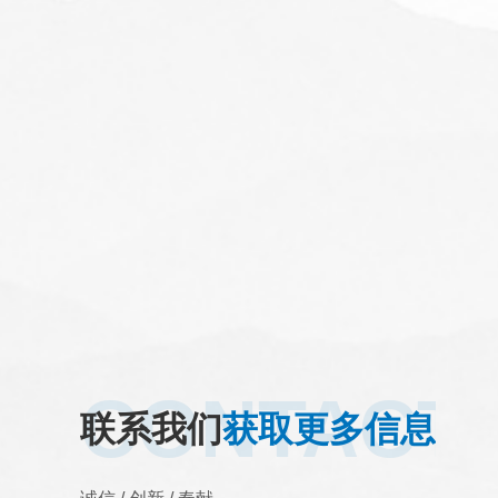
CONTACT
联系我们
获取更多信息