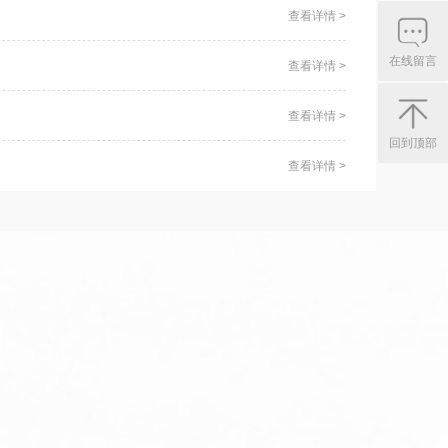
查看详情 >
在线留言
查看详情 >
查看详情 >
回到顶部
查看详情 >