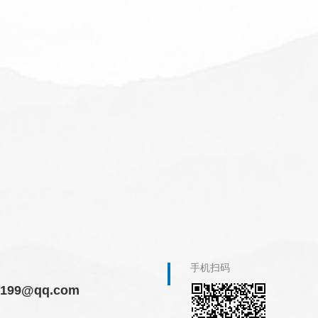
手机扫码
5199@qq.com