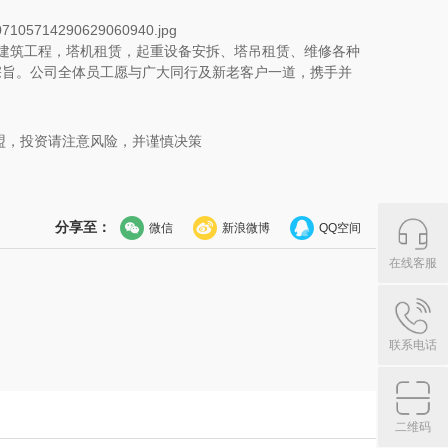
建筑工程，塔机租赁，起重设备安拆、塔吊租赁、维修各种
宗旨。公司全体员工愿与广大同行及新老客户一道，携手并
盟，投资请注意风险，并谨慎决策
分享至：
微信
新浪微博
QQ空间
在线客服
联系电话
二维码