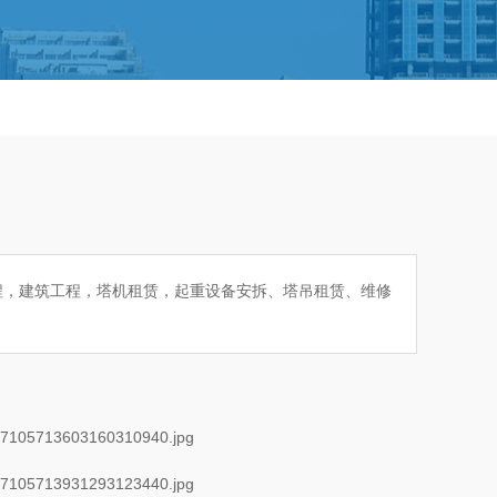
程，建筑工程，塔机租赁，起重设备安拆、塔吊租赁、维修