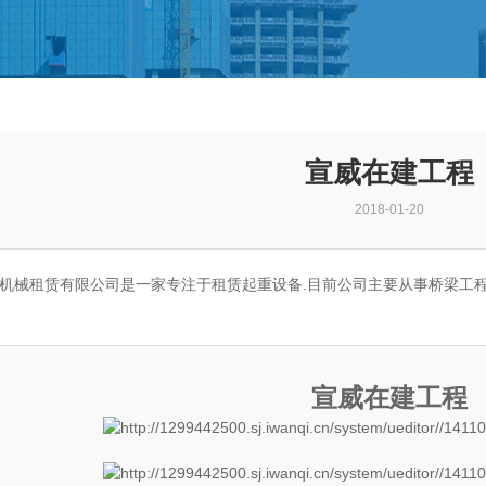
宣威在建工程
2018-01-20
机械租赁有限公司是一家专注于租赁起重设备.目前公司主要从事桥梁工
宣威在建工程